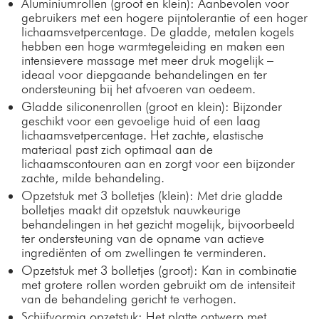
Aluminiumrollen (groot en klein): Aanbevolen voor
gebruikers met een hogere pijntolerantie of een hoger
lichaamsvetpercentage. De gladde, metalen kogels
hebben een hoge warmtegeleiding en maken een
intensievere massage met meer druk mogelijk –
ideaal voor diepgaande behandelingen en ter
ondersteuning bij het afvoeren van oedeem.
Gladde siliconenrollen (groot en klein): Bijzonder
geschikt voor een gevoelige huid of een laag
lichaamsvetpercentage. Het zachte, elastische
materiaal past zich optimaal aan de
lichaamscontouren aan en zorgt voor een bijzonder
zachte, milde behandeling.
Opzetstuk met 3 bolletjes (klein): Met drie gladde
bolletjes maakt dit opzetstuk nauwkeurige
behandelingen in het gezicht mogelijk, bijvoorbeeld
ter ondersteuning van de opname van actieve
ingrediënten of om zwellingen te verminderen.
Opzetstuk met 3 bolletjes (groot): Kan in combinatie
met grotere rollen worden gebruikt om de intensiteit
van de behandeling gericht te verhogen.
Schijfvormig opzetstuk: Het platte ontwerp met