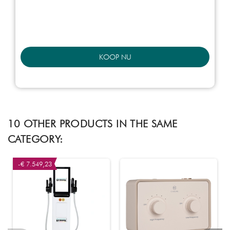
KOOP NU
10 OTHER PRODUCTS IN THE SAME
CATEGORY:
-€ 7.549,23