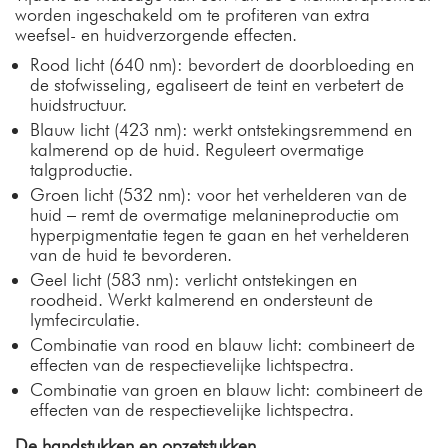
worden ingeschakeld om te profiteren van extra
weefsel- en huidverzorgende effecten.
Rood licht (640 nm): bevordert de doorbloeding en
de stofwisseling, egaliseert de teint en verbetert de
huidstructuur.
Blauw licht (423 nm): werkt ontstekingsremmend en
kalmerend op de huid. Reguleert overmatige
talgproductie.
Groen licht (532 nm): voor het verhelderen van de
huid – remt de overmatige melanineproductie om
hyperpigmentatie tegen te gaan en het verhelderen
van de huid te bevorderen.
Geel licht (583 nm): verlicht ontstekingen en
roodheid. Werkt kalmerend en ondersteunt de
lymfecirculatie.
Combinatie van rood en blauw licht: combineert de
effecten van de respectievelijke lichtspectra.
Combinatie van groen en blauw licht: combineert de
effecten van de respectievelijke lichtspectra.
De handstukken en opzetstukken