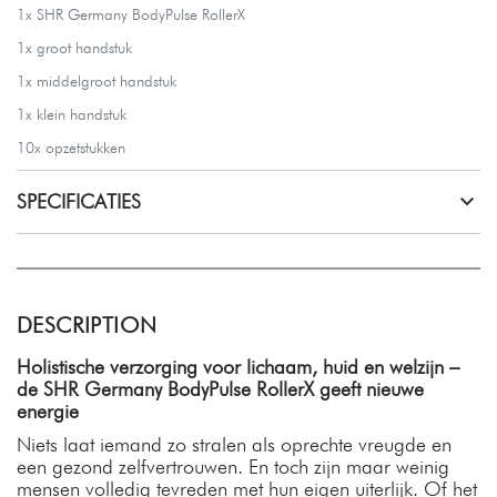
1x SHR Germany BodyPulse RollerX
1x groot handstuk
1x middelgroot handstuk
1x klein handstuk
10x opzetstukken
SPECIFICATIES
DESCRIPTION
Holistische verzorging voor lichaam, huid en welzijn –
de SHR Germany BodyPulse RollerX geeft nieuwe
energie
Niets laat iemand zo stralen als oprechte vreugde en
een gezond zelfvertrouwen. En toch zijn maar weinig
mensen volledig tevreden met hun eigen uiterlijk. Of het