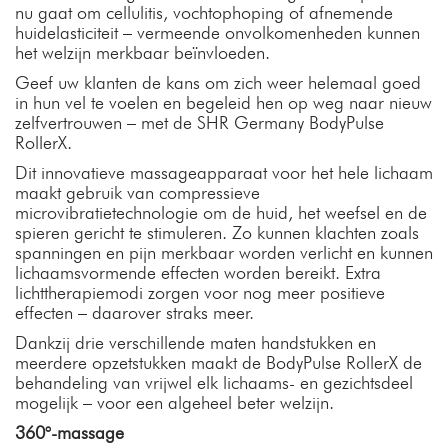
nu gaat om cellulitis, vochtophoping of afnemende
huidelasticiteit – vermeende onvolkomenheden kunnen
het welzijn merkbaar beïnvloeden.
Geef uw klanten de kans om zich weer helemaal goed
in hun vel te voelen en begeleid hen op weg naar nieuw
zelfvertrouwen – met de SHR Germany BodyPulse
RollerX.
Dit innovatieve massageapparaat voor het hele lichaam
maakt gebruik van compressieve
microvibratietechnologie om de huid, het weefsel en de
spieren gericht te stimuleren. Zo kunnen klachten zoals
spanningen en pijn merkbaar worden verlicht en kunnen
lichaamsvormende effecten worden bereikt. Extra
lichttherapiemodi zorgen voor nog meer positieve
effecten – daarover straks meer.
Dankzij drie verschillende maten handstukken en
meerdere opzetstukken maakt de BodyPulse RollerX de
behandeling van vrijwel elk lichaams- en gezichtsdeel
mogelijk – voor een algeheel beter welzijn.
360°-massage