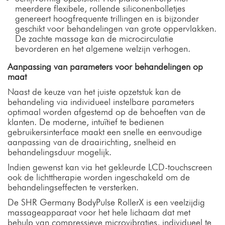
meerdere flexibele, rollende siliconenbolletjes
genereert hoogfrequente trillingen en is bijzonder
geschikt voor behandelingen van grote oppervlakken.
De zachte massage kan de microcirculatie
bevorderen en het algemene welzijn verhogen.
Aanpassing van parameters voor behandelingen op
maat
Naast de keuze van het juiste opzetstuk kan de
behandeling via individueel instelbare parameters
optimaal worden afgestemd op de behoeften van de
klanten. De moderne, intuïtief te bedienen
gebruikersinterface maakt een snelle en eenvoudige
aanpassing van de draairichting, snelheid en
behandelingsduur mogelijk.
Indien gewenst kan via het gekleurde LCD-touchscreen
ook de lichttherapie worden ingeschakeld om de
behandelingseffecten te versterken.
De SHR Germany BodyPulse RollerX is een veelzijdig
massageapparaat voor het hele lichaam dat met
behulp van compressieve microvibraties, individueel te