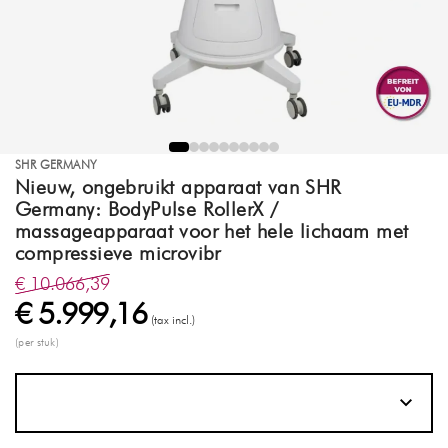
SHR GERMANY
Nieuw, ongebruikt apparaat van SHR
Germany: BodyPulse RollerX /
massageapparaat voor het hele lichaam met
compressieve microvibr
€ 10.066,39
€ 5.999,16
(tax incl.)
(per stuk)