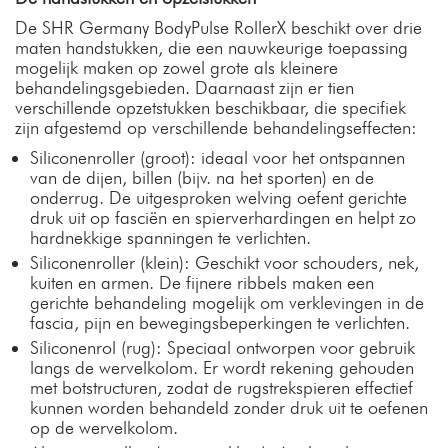
De SHR Germany BodyPulse RollerX beschikt over drie
maten handstukken, die een nauwkeurige toepassing
mogelijk maken op zowel grote als kleinere
behandelingsgebieden. Daarnaast zijn er tien
verschillende opzetstukken beschikbaar, die specifiek
zijn afgestemd op verschillende behandelingseffecten:
Siliconenroller (groot): ideaal voor het ontspannen
van de dijen, billen (bijv. na het sporten) en de
onderrug. De uitgesproken welving oefent gerichte
druk uit op fasciën en spierverhardingen en helpt zo
hardnekkige spanningen te verlichten.
Siliconenroller (klein): Geschikt voor schouders, nek,
kuiten en armen. De fijnere ribbels maken een
gerichte behandeling mogelijk om verklevingen in de
fascia, pijn en bewegingsbeperkingen te verlichten.
Siliconenrol (rug): Speciaal ontworpen voor gebruik
langs de wervelkolom. Er wordt rekening gehouden
met botstructuren, zodat de rugstrekspieren effectief
kunnen worden behandeld zonder druk uit te oefenen
op de wervelkolom.