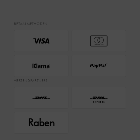
BETAALMETHODEN
VERZENDPARTNERS
EXPRESS
Raben