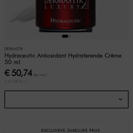
DERMASTIR
Hydraceutic Antioxidant Hydraterende Crème
50 ml
€ 50,74
(tax incl.)
(1.014,80 € / L)
EXCLUSIEVE ZAKELIJKE PRIJS