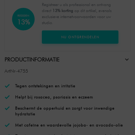
Registreer u als professional en ontvang
direct
13% korting
op dit artikel, evenals
REDDEN
exclusieve internetvoorwaarden voor uw
13%
studio.
NU ONTGRENDELEN
PRODUCTINFORMATIE
ArtNr-4755
Tegen ontstekingen en irritatie
Helpt bij rosacea, psoriasis en eczeem
Beschermt de opperhuid en zorgt voor inwendige
hydratatie
Met cafeïne en waardevolle jojoba- en avocado-olie