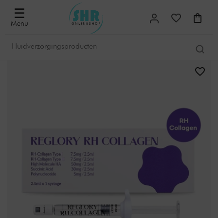
☰
Menu