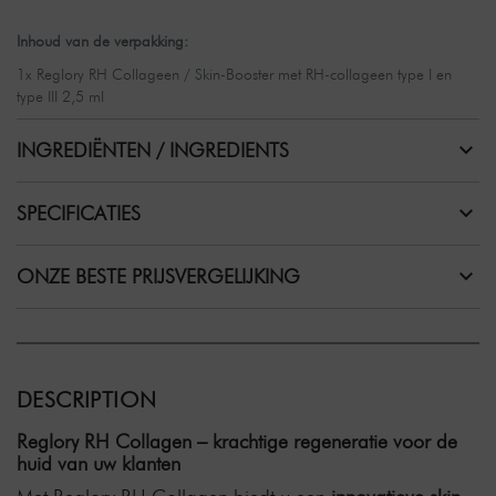
Inhoud van de verpakking:
1x Reglory RH Collageen / Skin-Booster met RH-collageen type I en
type III 2,5 ml
INGREDIËNTEN / INGREDIENTS
SPECIFICATIES
ONZE BESTE PRIJSVERGELIJKING
DESCRIPTION
Reglory RH Collagen – krachtige regeneratie voor de
huid van uw klanten