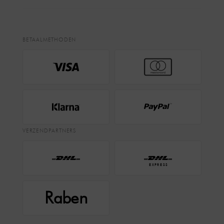
BETAALMETHODEN
VERZENDPARTNERS
EXPRESS
Raben