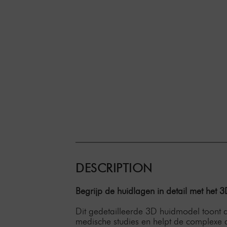
DESCRIPTION
Begrijp de huidlagen in detail met het
Dit gedetailleerde 3D huidmodel toont de 
medische studies en helpt de complexe a