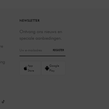
NEWSLETTER
Ontvang ons nieuws en
speciale aanbiedingen.
re
REGISTER
ing
App
Google
Store
Play