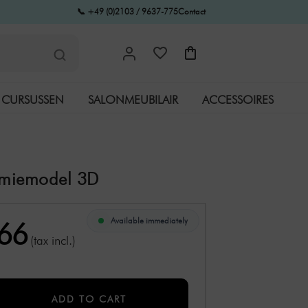
📞 +49 (0)2103 / 9637-775
Contact
CURSUSSEN
SALONMEUBILAIR
ACCESSOIRES
miemodel 3D
Available immediately
,66
(tax incl.)
ADD TO CART