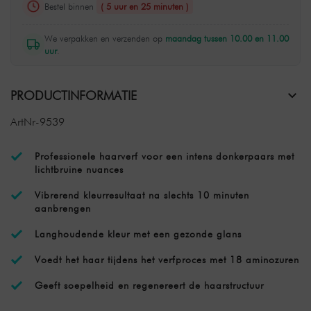
Bestel binnen
( 5 uur en 25 minuten )
We verpakken en verzenden op
maandag tussen 10.00 en 11.00
uur
.
PRODUCTINFORMATIE
ArtNr-9539
Professionele haarverf voor een intens donkerpaars met
lichtbruine nuances
Vibrerend kleurresultaat na slechts 10 minuten
aanbrengen
Langhoudende kleur met een gezonde glans
Voedt het haar tijdens het verfproces met 18 aminozuren
Geeft soepelheid en regenereert de haarstructuur