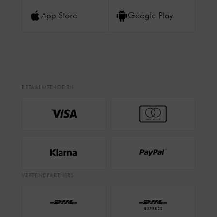
App Store
Google Play
BETAALMETHODEN
VERZENDPARTNERS
EXPRESS