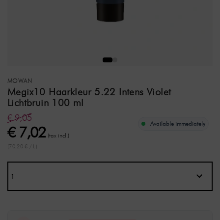
MOWAN
Megix10 Haarkleur 5.22 Intens Violet
Lichtbruin 100 ml
€ 9,05
Available immediately
€ 7,02
(tax incl.)
(70,20 € / L)