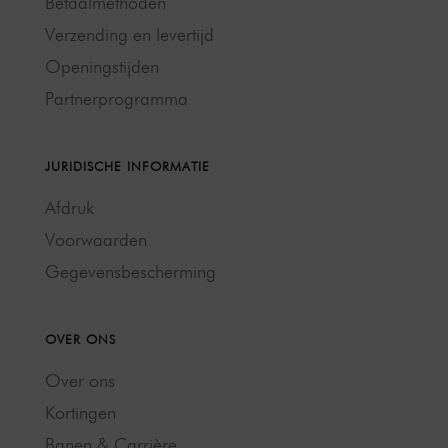
Betaalmethoden
Verzending en levertijd
Openingstijden
Partnerprogramma
JURIDISCHE INFORMATIE
Afdruk
Voorwaarden
Gegevensbescherming
OVER ONS
Over ons
Kortingen
Banen & Carrière