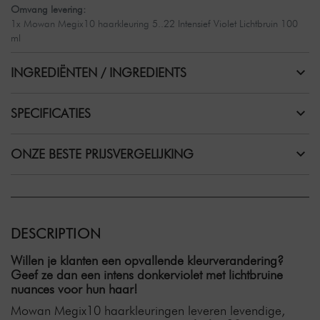
Omvang levering:
1x Mowan Megix10 haarkleuring 5..22 Intensief Violet Lichtbruin 100
ml
INGREDIËNTEN / INGREDIENTS
SPECIFICATIES
ONZE BESTE PRIJSVERGELIJKING
DESCRIPTION
Willen je klanten een opvallende kleurverandering?
Geef ze dan een intens donkerviolet met lichtbruine
nuances voor hun haar!
Mowan Megix10 haarkleuringen leveren levendige,