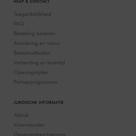
HULP & CONTACT
Toegankelijkheid
FAQ
Bestelling beheren
Annulering en retour
Betaalmethoden
Verzending en levertijd
Openingstijden
Partnerprogramma
JURIDISCHE INFORMATIE
Afdruk
Voorwaarden
Gegevensbescherming