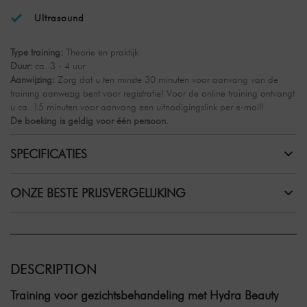
Ultrasound
Type training:
Theorie en praktijk
Duur:
ca. 3 - 4 uur
Aanwijzing:
Zorg dat u ten minste 30 minuten voor aanvang van de
training aanwezig bent voor registratie! Voor de online training ontvangt
u ca. 15 minuten voor aanvang een uitnodigingslink per e-mail!
De boeking is geldig voor één persoon.
SPECIFICATIES
ONZE BESTE PRIJSVERGELIJKING
DESCRIPTION
Training voor gezichtsbehandeling met Hydra Beauty