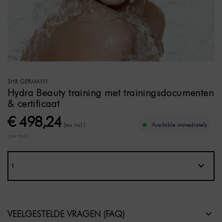
SHR GERMANY
Hydra Beauty training met trainingsdocumenten
& certificaat
€ 498,24
(tax incl.)
Available immediately
(per stuk)
VEELGESTELDE VRAGEN (FAQ)