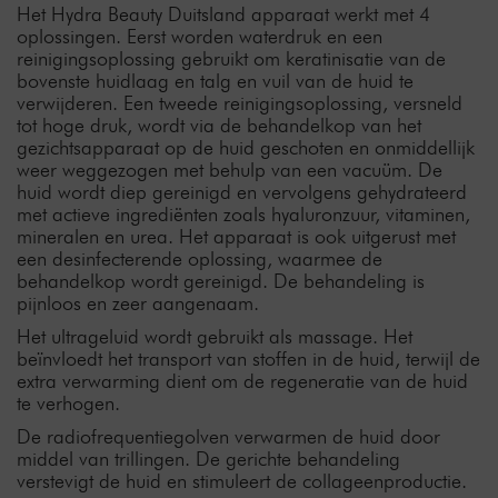
Het Hydra Beauty Duitsland apparaat werkt met 4
oplossingen. Eerst worden waterdruk en een
reinigingsoplossing gebruikt om keratinisatie van de
bovenste huidlaag en talg en vuil van de huid te
verwijderen. Een tweede reinigingsoplossing, versneld
tot hoge druk, wordt via de behandelkop van het
gezichtsapparaat op de huid geschoten en onmiddellijk
weer weggezogen met behulp van een vacuüm. De
huid wordt diep gereinigd en vervolgens gehydrateerd
met actieve ingrediënten zoals hyaluronzuur, vitaminen,
mineralen en urea. Het apparaat is ook uitgerust met
een desinfecterende oplossing, waarmee de
behandelkop wordt gereinigd. De behandeling is
pijnloos en zeer aangenaam.
Het ultrageluid wordt gebruikt als massage. Het
beïnvloedt het transport van stoffen in de huid, terwijl de
extra verwarming dient om de regeneratie van de huid
te verhogen.
De radiofrequentiegolven verwarmen de huid door
middel van trillingen. De gerichte behandeling
verstevigt de huid en stimuleert de collageenproductie.