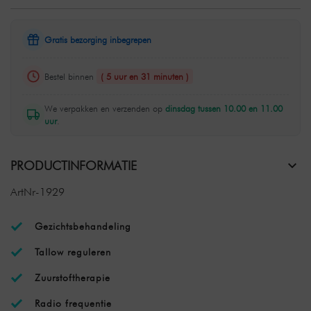
Gratis bezorging inbegrepen
Bestel binnen
( 5 uur en 31 minuten )
We verpakken en verzenden op
dinsdag tussen 10.00 en 11.00
uur
.
PRODUCTINFORMATIE
ArtNr-1929
Gezichtsbehandeling
Tallow reguleren
Zuurstoftherapie
Radio frequentie