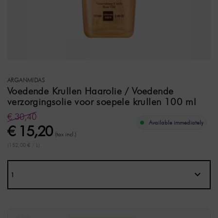
ARGANMIDAS
Voedende Krullen Haarolie / Voedende
verzorgingsolie voor soepele krullen 100 ml
€ 30,40
Available immediately
€ 15,20
(tax incl.)
(152,00 € / L)