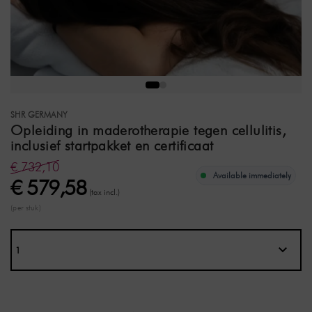
SHR GERMANY
Opleiding in maderotherapie tegen cellulitis,
inclusief startpakket en certificaat
€ 732,10
Available immediately
€ 579,58
(tax incl.)
(per stuk)