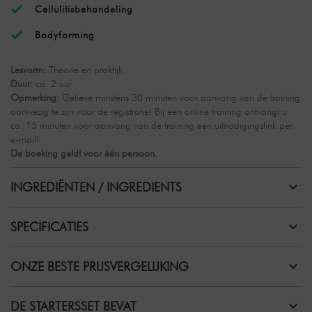
Cellulitisbehandeling
Bodyforming
Lesvorm:
Theorie en praktijk
Duur:
ca. 2 uur
Opmerking:
Gelieve minstens 30 minuten voor aanvang van de training
aanwezig te zijn voor de registratie! Bij een online training ontvangt u
ca. 15 minuten voor aanvang van de training een uitnodigingslink per
e-mail!
De boeking geldt voor één persoon.
INGREDIËNTEN / INGREDIENTS
SPECIFICATIES
ONZE BESTE PRIJSVERGELIJKING
DE STARTERSSET BEVAT