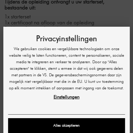
Tijdens de opleiding ontvangt u uw starterset,
bestaande uit:
1x starterset
1x certificaat na afloop van de opleiding
1x klantinformatieformulier
Privacyinstellingen
We gebruiken cookies en vergelijkbare technologieën om onze
website veilig te laten functioneren, content te personaliseren, sociale
media te integreren en verkeer te analyseren. Door op "Alles
accepteren" te klikken, stemt u ermee in dat wij ook gegevens delen
met partners in de VS. De gegevensbeschermingsnormen daar zijn
mogelijk niet vergelijkbaar met die in de EU. U kunt uw toestemming
op elk moment intrekken of aanpassen met ingang van de toekomst.
Einstellungen
Alles akzeptieren