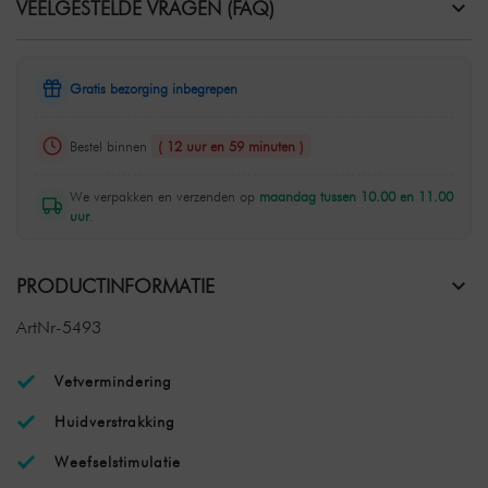
VEELGESTELDE VRAGEN (FAQ)
Gratis bezorging inbegrepen
Bestel binnen
( 12 uur en 59 minuten )
We verpakken en verzenden op
maandag tussen 10.00 en 11.00
uur
.
PRODUCTINFORMATIE
ArtNr-5493
Vetvermindering
Huidverstrakking
Weefselstimulatie