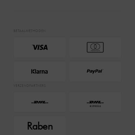
BETAALMETHODEN
VERZENDPARTNERS
EXPRESS
Raben