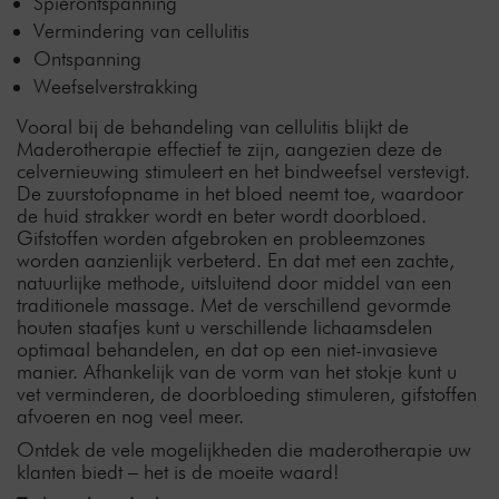
Spierontspanning
Vermindering van cellulitis
Ontspanning
Weefselverstrakking
Vooral bij de behandeling van cellulitis blijkt de
Maderotherapie effectief te zijn, aangezien deze de
celvernieuwing stimuleert en het bindweefsel verstevigt.
De zuurstofopname in het bloed neemt toe, waardoor
de huid strakker wordt en beter wordt doorbloed.
Gifstoffen worden afgebroken en probleemzones
worden aanzienlijk verbeterd. En dat met een zachte,
natuurlijke methode, uitsluitend door middel van een
traditionele massage. Met de verschillend gevormde
houten staafjes kunt u verschillende lichaamsdelen
optimaal behandelen, en dat op een niet-invasieve
manier. Afhankelijk van de vorm van het stokje kunt u
vet verminderen, de doorbloeding stimuleren, gifstoffen
afvoeren en nog veel meer.
Ontdek de vele mogelijkheden die maderotherapie uw
klanten biedt – het is de moeite waard!