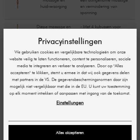
huidverzorging
en vermindering van
spanning
Diepe massage en
- Met 4 kubussen voor
spierontspanning
gerichte diepe massages en
Privacyinstellingen
verlichting van
spierspanning
We gebruiken cookies en vergelijkbare technologieën om onze
website veilig te laten functioneren, content te personaliseren, sociale
media te integreren en verkeer te analyseren. Door op "Alles
AANBEVOLEN ACCESSOIRES
accepteren" te klikken, stemt u ermee in dat wij ook gegevens delen
met partners in de VS. De gegevensbeschermingsnormen daar zijn
mogelijk niet vergelijkbaar met die in de EU. U kunt uw toestemming
op elk moment intrekken of aanpassen met ingang van de toekomst.
Einstellungen
Alles akzeptieren