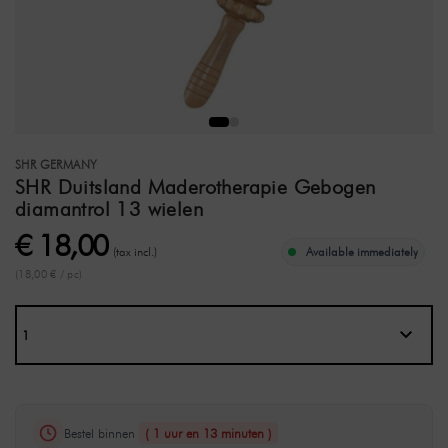
SHR GERMANY
SHR Duitsland Maderotherapie Gebogen
diamantrol 13 wielen
€ 18,00
(tax incl.)
Available immediately
(18,00 € / pc)
Bestel binnen
( 1 uur en 13 minuten )