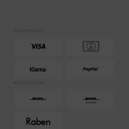
BETAALMETHODEN
VERZENDPARTNERS
EXPRESS
Raben