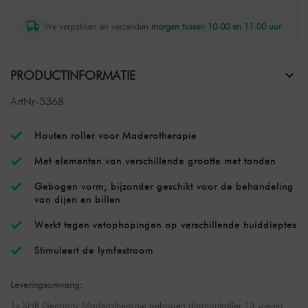
We verpakken en verzenden
morgen tussen 10.00 en 11.00 uur
.
PRODUCTINFORMATIE
ArtNr-5368
Houten roller voor Maderotherapie
Met elementen van verschillende grootte met tanden
Gebogen vorm, bijzonder geschikt voor de behandeling
van dijen en billen
Werkt tegen vetophopingen op verschillende huiddieptes
Stimuleert de lymfestroom
Leveringsomvang:
1x SHR Germany Maderotherapie gebogen diamantroller 13 wielen