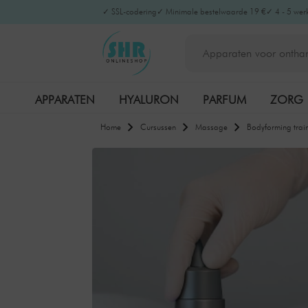
✓ SSL-codering
✓ Minimale bestelwaarde 19 €
✓ 4 - 5 wer
APPARATEN
HYALURON
PARFUM
ZORG
Home
Cursussen
Massage
Bodyforming train