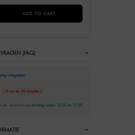
ADD TO CART
 VRAGEN (FAQ)
ging inbegrepen
n
( 8 uur en 42 minuten )
n en verzenden op
dinsdag tussen 10.00 en 11.00
RMATIE