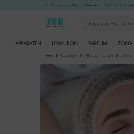
✓ SSL-codering
✓ Minimale bestelwaarde 19 €
✓ 4 - 5 wer
APPARATEN
HYALURON
PARFUM
ZORG
Home
Cursussen
Microdermabrasie
Diamant