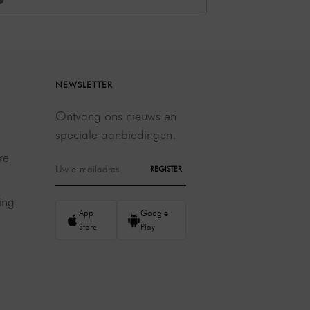
NEWSLETTER
Ontvang ons nieuws en
speciale aanbiedingen.
re
REGISTER
ing
App
Google
Store
Play