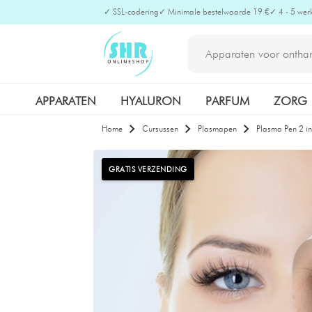
✓ SSL-codering
✓ Minimale bestelwaarde 19 €
✓ 4 - 5 wer
APPARATEN
HYALURON
PARFUM
ZORG
Home
Cursussen
Plasmapen
Plasma Pen 2 in
GRATIS VERZENDING