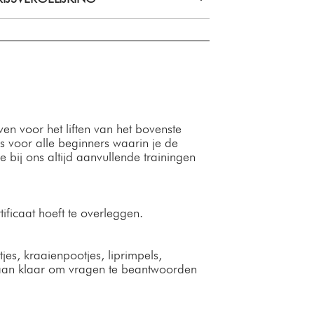
en voor het liften van het bovenste
s voor alle beginners waarin je de
e bij ons altijd aanvullende trainingen
ificaat hoeft te overleggen.
jes, kraaienpootjes, liprimpels,
staan klaar om vragen te beantwoorden