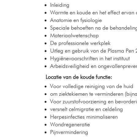
Inleiding
Warmte en koude en het effect ervan 
Anatomie en fysiologie
Speciale behoeften na de behandelin
Materiaalwetenschap
De professionele werkplek
Uitleg en gebruik van de Plasma Pen 
Hygiënevoorschriften in het instituut
Arbeidsveiligheid en ongevallenpreven
Locatie van de koude functie:
Voor volledige reiniging van de huid
om ziektekiemen te verminderen (bijn
Voor zuurstofvoorziening en bevorder
versnelt celmigratie en celdeling
Herpesinfecties minimaliseren
Wondregeneratie
Pijnvermindering