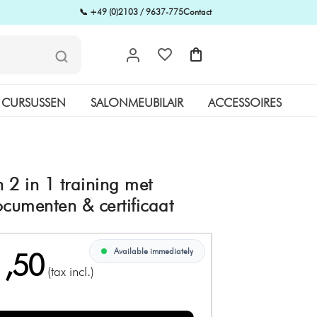
📞 +49 (0)2103 / 9637-775
Contact
CURSUSSEN
SALONMEUBILAIR
ACCESSOIRES
 2 in 1 training met
ocumenten & certificaat
Available immediately
1,50
(tax incl.)