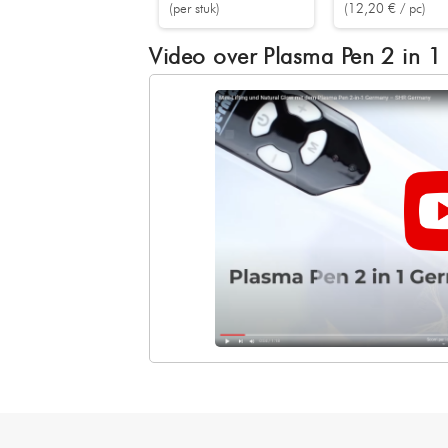
(per stuk)
(12,20 € / pc)
Video over Plasma Pen 2 in 1 