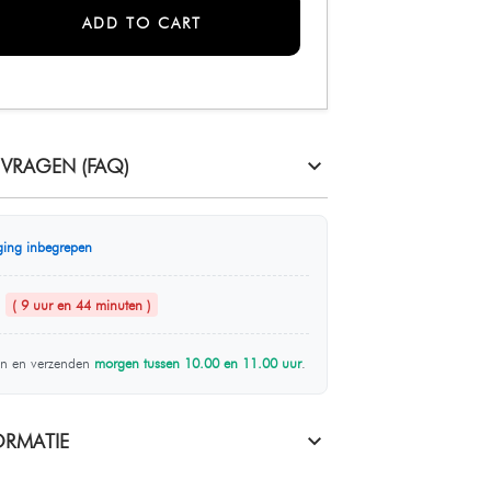
ADD TO CART
 VRAGEN (FAQ)
ging inbegrepen
n
( 9 uur en 44 minuten )
n en verzenden
morgen tussen 10.00 en 11.00 uur
.
RMATIE