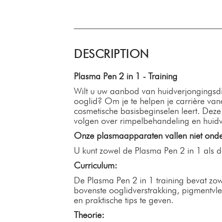
DESCRIPTION
Plasma Pen 2 in 1 - Training
Wilt u uw aanbod van huidverjongingsdien
ooglid? Om je te helpen je carrière van
cosmetische basisbeginselen leert. Deze i
volgen over rimpelbehandeling en huid
Onze plasmaapparaten vallen niet onde
U kunt zowel de Plasma Pen 2 in 1 als d
Curriculum:
De Plasma Pen 2 in 1 training bevat zowe
bovenste ooglidverstrakking, pigmentvl
en praktische tips te geven.
Theorie: