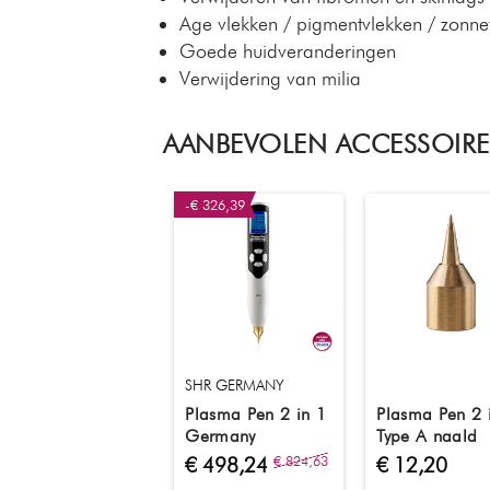
Age vlekken / pigmentvlekken / zonne
Goede huidveranderingen
Verwijdering van milia
AANBEVOLEN ACCESSOIRE
-€ 326,39
SHR GERMANY
Plasma Pen 2 in 1
Plasma Pen 2 
Germany
Type A naald
€ 498,24
€ 824,63
€ 12,20