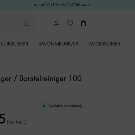
📞 +49 (0)2103 / 9637-775
Contact
CURSUSSEN
SALONMEUBILAIR
ACCESSOIRES
iger / Borstelreiniger 100
Available immediately
5
(tax incl.)