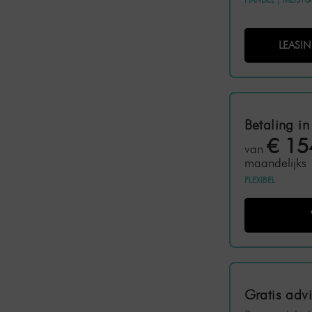
LEASI
Betaling in
€ 15
van
maandelijks
FLEXIBEL
Gratis adv