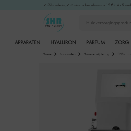
✓ SSL-codering
✓ Minimale bestelwaarde 19 €
✓ 4 - 5 wer
APPARATEN
HYALURON
PARFUM
ZORG
Home
Apparaten
Haarverwijdering
SHR-app