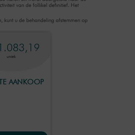
eit van de follikel definitief. Het
en, kunt u de behandeling afstemmen op
1.083,19
uniek
CTE AANKOOP