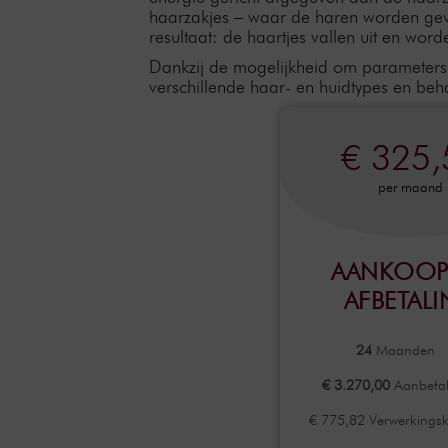
haarzakjes – waar de haren worden gevor
resultaat: de haartjes vallen uit en wo
Dankzij de mogelijkheid om parameters 
verschillende haar- en huidtypes en b
€ 325,
per maand
AANKOOP
AFBETAL
24
Maanden
€ 3.270,00
Aanbetal
€ 775,82 Verwerkings