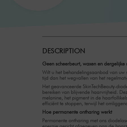
DESCRIPTION
Geen scheerbeurt, waxen en dergelijke
Wilt u het behandelingsaanbod van uw 
tijd dan het wegvallen van het regelmat
Het geavanceerde SkinTechBeauty-diode
bereiken van blijvende haarvrijheid. D
melanine, het pigment in de haarfollikel
efficiënt te stoppen, terwijl het omligge
Hoe permanente ontharing werkt
Permanente ontharing met ons diodelas
energie gericht afgegeven aan de haar