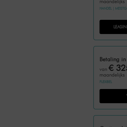
maandelijks
HANDEL
|
MEISTG
LEASI
Betaling in
€ 32
van
maandelijks
FLEXIBEL