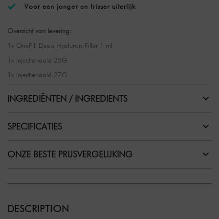
Voor een jonger en frisser uiterlijk
Overzicht van levering:
1x OneFill Deep Hyaluron-Filler 1 ml
1x injectienaald 25G
1x injectienaald 27G
INGREDIËNTEN / INGREDIENTS
SPECIFICATIES
ONZE BESTE PRIJSVERGELIJKING
DESCRIPTION