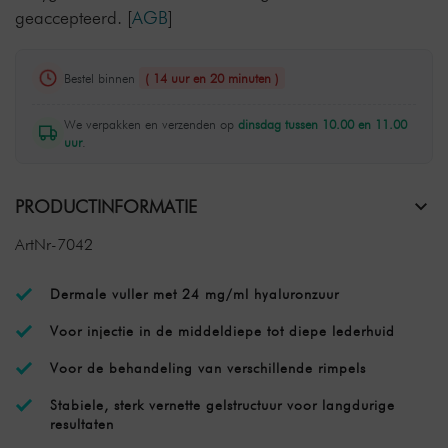
geaccepteerd.
[
AGB
]
Bestel binnen
( 14 uur en 20 minuten )
We verpakken en verzenden op
dinsdag tussen 10.00 en 11.00
uur
.
PRODUCTINFORMATIE
ArtNr-7042
Dermale vuller met 24 mg/ml hyaluronzuur
Voor injectie in de middeldiepe tot diepe lederhuid
Voor de behandeling van verschillende rimpels
Stabiele, sterk vernette gelstructuur voor langdurige
resultaten