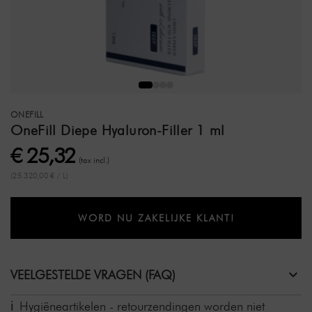
ONEFILL
OneFill Diepe Hyaluron-Filler 1 ml
€ 25,32
(tax incl.)
(25.320,00 € / L)
WORD NU ZAKELIJKE KLANT!
VEELGESTELDE VRAGEN (FAQ)
Hygiëneartikelen - retourzendingen worden niet