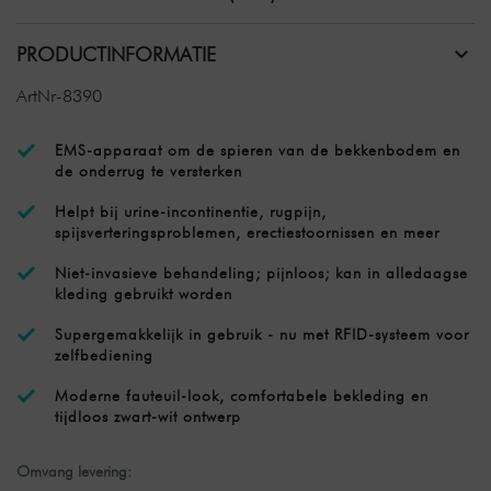
PRODUCTINFORMATIE
ArtNr-8390
EMS-apparaat om de spieren van de bekkenbodem en
de onderrug te versterken
Helpt bij urine-incontinentie, rugpijn,
spijsverteringsproblemen, erectiestoornissen en meer
Niet-invasieve behandeling; pijnloos; kan in alledaagse
kleding gebruikt worden
Supergemakkelijk in gebruik - nu met RFID-systeem voor
zelfbediening
Moderne fauteuil-look, comfortabele bekleding en
tijdloos zwart-wit ontwerp
Omvang levering: