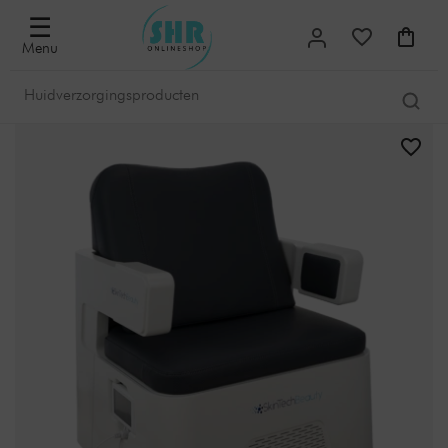
☰
Menu