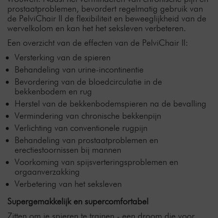
prostaatproblemen, bevordert regelmatig gebruik van
de PelviChair II de flexibiliteit en beweeglijkheid van de
wervelkolom en kan het het seksleven verbeteren.
Een overzicht van de effecten van de PelviChair II:
Versterking van de spieren
Behandeling van urine-incontinentie
Bevordering van de bloedcirculatie in de
bekkenbodem en rug
Herstel van de bekkenbodemspieren na de bevalling
Vermindering van chronische bekkenpijn
Verlichting van conventionele rugpijn
Behandeling van prostaatproblemen en
erectiestoornissen bij mannen
Voorkoming van spijsverteringsproblemen en
orgaanverzakking
Verbetering van het seksleven
Supergemakkelijk en supercomfortabel
Zitten om je spieren te trainen - een droom die voor