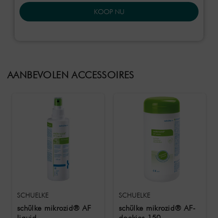
KOOP NU
AANBEVOLEN ACCESSOIRES
SCHUELKE
SCHUELKE
schülke mikrozid® AF
schülke mikrozid® AF-
liquid
doekjes 150