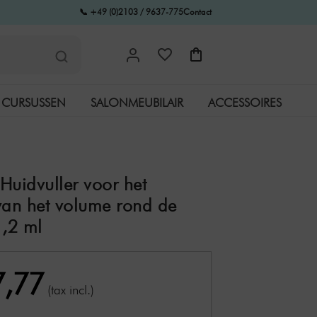
📞 +49 (0)2103 / 9637-775
Contact
CURSUSSEN
SALONMEUBILAIR
ACCESSOIRES
 Huidvuller voor het
van het volume rond de
1,2 ml
7,77
(tax incl.)