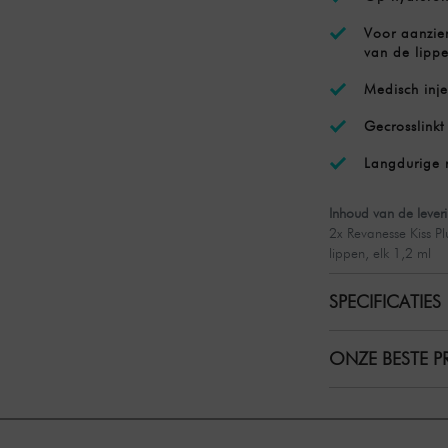
Voor aanzien
van de lipp
Medisch inje
Gecrosslinkt
Langdurige 
Inhoud van de leveri
2x Revanesse Kiss Pl
lippen, elk 1,2 ml
SPECIFICATIES
ONZE BESTE PR