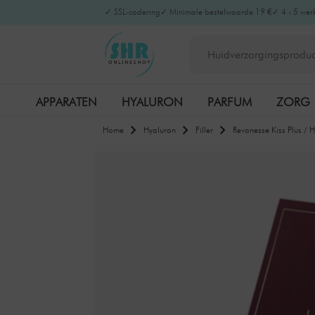
✓ SSL-codering
✓ Minimale bestelwaarde 19 €
✓ 4 - 5 wer
APPARATEN
HYALURON
PARFUM
ZORG
Home
Hyaluron
Filler
Revanesse Kiss Plus / H