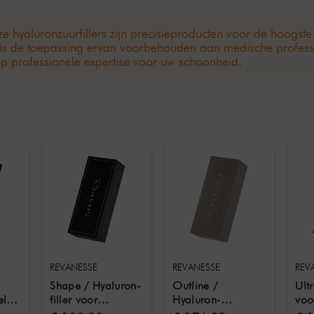
e hyaluronzuurfillers zijn precisieproducten voor de hoogste e
, is de toepassing ervan voorbehouden aan medische profess
p professionele expertise voor uw schoonheid.
REVANESSE
REVANESSE
REV
Shape / Hyaluron-
Outline /
Ult
el
filler voor
Hyaluron-
voo
diepgaand
dermalfiller voor
beh