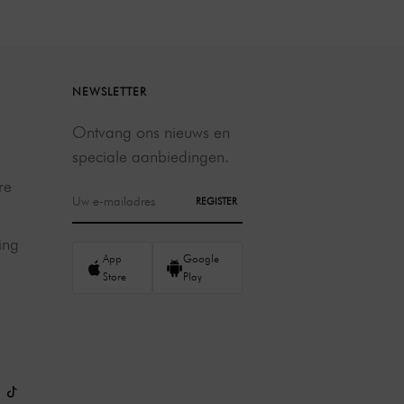
NEWSLETTER
Ontvang ons nieuws en
speciale aanbiedingen.
re
REGISTER
ing
App
Google
Store
Play