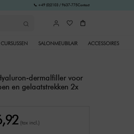
📞 +49 (0)2103 / 9637-775
Contact
CURSUSSEN
SALONMEUBILAIR
ACCESSOIRES
Hyaluron-dermalfiller voor
ppen en gelaatstrekken 2x
6,92
(tax incl.)