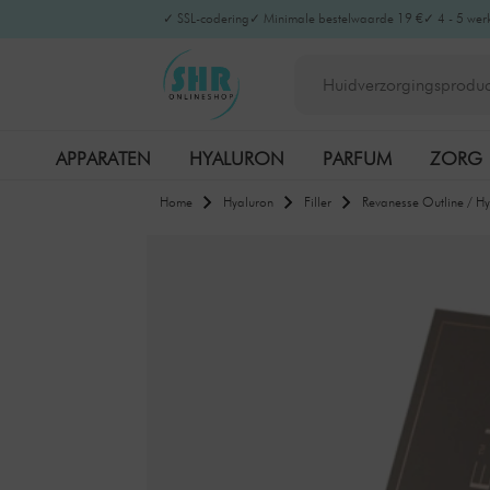
✓ SSL-codering
✓ Minimale bestelwaarde 19 €
✓ 4 - 5 wer
APPARATEN
HYALURON
PARFUM
ZORG
Home
Hyaluron
Filler
Revanesse Outline / Hy