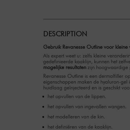
DESCRIPTION
Gebruik Revanesse Outline voor kleine v
Als expert weet u: zelfs kleine verander
gedefinieerde kaaklijn, kunnen het zelf
mogelijke resultaten
zijn hoogwaardige 
Revanesse Outline is een dermalfiller o
eigenschappen maken de hyaluron-gel 
huidlaag geïnjecteerd en is geschikt voo
het opvullen van de lippen.
het opvullen van ingevallen wangen.
het modelleren van de kin.
het definiëren van de kaaklijn.