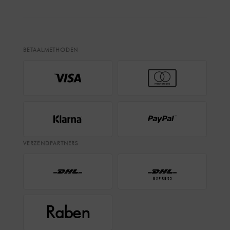
BETAALMETHODEN
VERZENDPARTNERS
EXPRESS
Raben