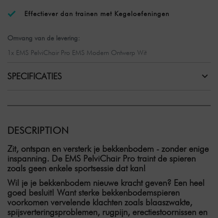
Effectiever dan trainen met Kegeloefeningen
Omvang van de levering:
1x EMS PelviChair Pro EMS Modern Ontwerp Wit
SPECIFICATIES
DESCRIPTION
Zit, ontspan en versterk je bekkenbodem - zonder enige
inspanning. De EMS PelviChair Pro traint de spieren
zoals geen enkele sportsessie dat kan!
Wil je je bekkenbodem nieuwe kracht geven? Een heel
goed besluit! Want sterke bekkenbodemspieren
voorkomen vervelende klachten zoals blaaszwakte,
spijsverteringsproblemen, rugpijn, erectiestoornissen en