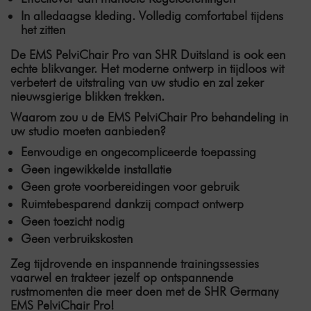
In alledaagse kleding. Volledig comfortabel tijdens
het zitten
De EMS PelviChair Pro van SHR Duitsland is ook een
echte blikvanger. Het
moderne ontwerp in tijdloos wit
verbetert de uitstraling van uw studio en zal zeker
nieuwsgierige blikken trekken.
Waarom zou u de EMS PelviChair Pro behandeling in
uw studio moeten aanbieden?
Eenvoudige en ongecompliceerde toepassing
Geen ingewikkelde installatie
Geen grote voorbereidingen voor gebruik
Ruimtebesparend dankzij compact ontwerp
Geen toezicht nodig
Geen verbruikskosten
Zeg tijdrovende en inspannende trainingssessies
vaarwel en trakteer jezelf op ontspannende
rustmomenten die meer doen met de SHR Germany
EMS PelviChair Pro!