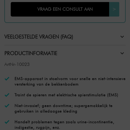
VRAAG EEN CONSULT AAN
>
VEELGESTELDE VRAGEN (FAQ)
PRODUCTINFORMATIE
ArtNr-10023
EMS-apparaat in stoelvorm voor snelle en niet-intensieve
versterking van de bekkenbodem
Traint de spieren met elektrische spierstimulatie (EMS)
Niet-invasief; geen downtime; supergemakkelijk te
gebruiken in alledaagse kleding
Handelt problemen tegen zoals urine-incontinentie,
indigestie, rugpijn, enz.