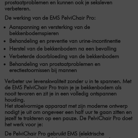
prostaatproblemen en kunnen ook je seksleven
verbeteren.
De werking van de EMS PelviChair Pro:
Aanspanning en versterking van de
bekkenbodemspieren
Behandeling en preventie van urine-incontinentie
Herstel van de bekkenbodem na een bevalling
Verbeterde doorbloeding van de bekkenbodem
Behandeling van prostaatproblemen en
erectiestoornissen bij mannen
Verbeter uw levenskwaliteit zonder u in te spannen. Met
de EMS PelviChair Pro train je je bekkenbodem als
nooit tevoren en zit je in een volledig
ontspannen
houding.
Het stoelvormige apparaat met zijn moderne ontwerp
nodigt je uit om ongeveer een half uur te gaan zitten en
jezelf te trakteren op een pauze. De PelviChair Pro doet
het werk voor je:
De PelviChair Pro gebruikt
EMS (elektrische