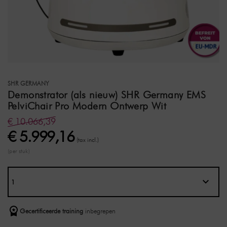
SHR GERMANY
Demonstrator (als nieuw) SHR Germany EMS
PelviChair Pro Modern Ontwerp Wit
€ 10.066,39
€ 5.999,16
(tax incl.)
(per stuk)
Gecertificeerde training
inbegrepen